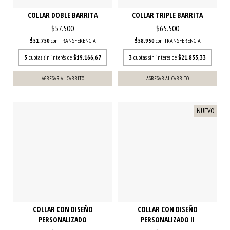
COLLAR DOBLE BARRITA
COLLAR TRIPLE BARRITA
$57.500
$65.500
$51.750
con
TRANSFERENCIA
$58.950
con
TRANSFERENCIA
3
cuotas sin interés de
$19.166,67
3
cuotas sin interés de
$21.833,33
AGREGAR AL CARRITO
AGREGAR AL CARRITO
NUEVO
COLLAR CON DISEÑO
COLLAR CON DISEÑO
PERSONALIZADO
PERSONALIZADO II