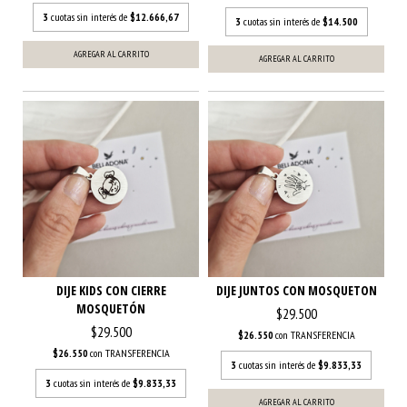
3
cuotas sin interés de
$12.666,67
3
cuotas sin interés de
$14.500
AGREGAR AL CARRITO
AGREGAR AL CARRITO
DIJE KIDS CON CIERRE
DIJE JUNTOS CON MOSQUETON
MOSQUETÓN
$29.500
$29.500
$26.550
con
TRANSFERENCIA
$26.550
con
TRANSFERENCIA
3
cuotas sin interés de
$9.833,33
3
cuotas sin interés de
$9.833,33
AGREGAR AL CARRITO