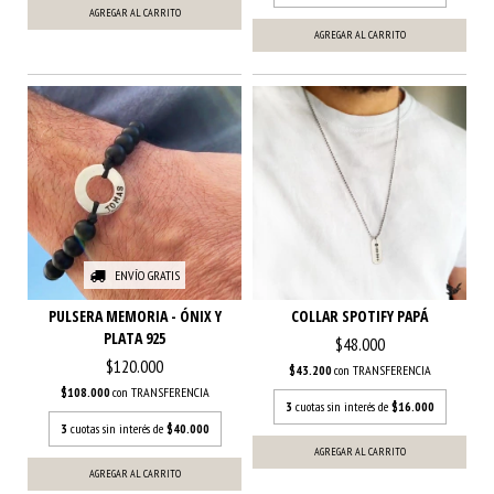
AGREGAR AL CARRITO
AGREGAR AL CARRITO
ENVÍO GRATIS
PULSERA MEMORIA - ÓNIX Y
COLLAR SPOTIFY PAPÁ
PLATA 925
$48.000
$120.000
$43.200
con
TRANSFERENCIA
$108.000
con
TRANSFERENCIA
3
cuotas sin interés de
$16.000
3
cuotas sin interés de
$40.000
AGREGAR AL CARRITO
AGREGAR AL CARRITO