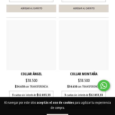
AGREGAR AL CARRITO
AGREGAR AL CARRITO
COLLAR ÁNGEL
COLLAR MONTAÑA
$38.500
$38.500
$34.650
con
TRANSFERENCIA
$34.650
con
TRANSFERENCIA
3
cuotas sin interés de
$12.833,33
3
cuotas sin interés de
$12.833,33
Al navegar por este sitio
aceptás el uso de cookies
para agilizar tu experiencia
AGREGAR AL CARRITO
AGREGAR AL CARRITO
de compra.