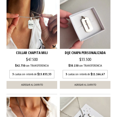
COLLAR CHAPITA MILI
DIJE CHAPA PERSONALIZADA
$47.500
$33.500
$42.750
con
TRANSFERENCIA
$30.150
con
TRANSFERENCIA
3
cuotas sin interés de
$15.833,33
3
cuotas sin interés de
$11.166,67
AGREGAR AL CARRITO
AGREGAR AL CARRITO