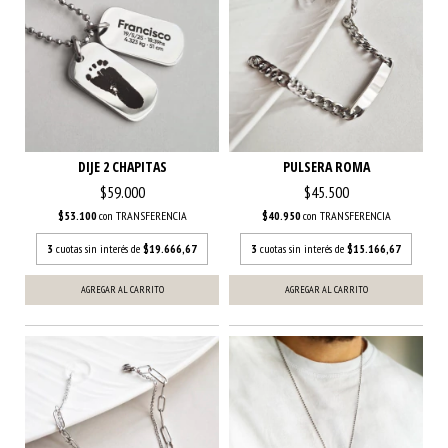
DIJE 2 CHAPITAS
PULSERA ROMA
$59.000
$45.500
$53.100
con
TRANSFERENCIA
$40.950
con
TRANSFERENCIA
3
cuotas sin interés de
$19.666,67
3
cuotas sin interés de
$15.166,67
AGREGAR AL CARRITO
AGREGAR AL CARRITO