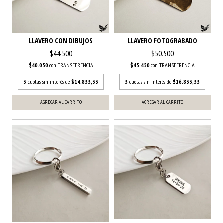
LLAVERO CON DIBUJOS
LLAVERO FOTOGRABADO
$44.500
$50.500
$40.050
con
TRANSFERENCIA
$45.450
con
TRANSFERENCIA
3
cuotas sin interés de
$14.833,33
3
cuotas sin interés de
$16.833,33
AGREGAR AL CARRITO
AGREGAR AL CARRITO