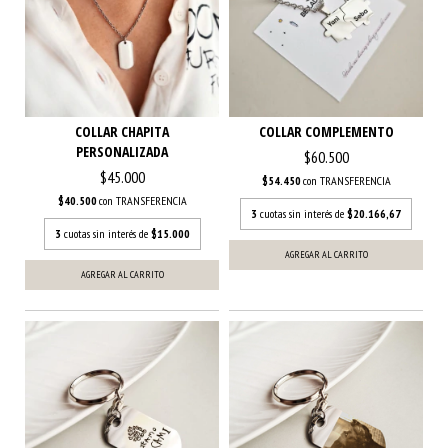
COLLAR CHAPITA
COLLAR COMPLEMENTO
PERSONALIZADA
$60.500
$45.000
$54.450
con
TRANSFERENCIA
$40.500
con
TRANSFERENCIA
3
cuotas sin interés de
$20.166,67
3
cuotas sin interés de
$15.000
AGREGAR AL CARRITO
AGREGAR AL CARRITO