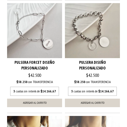
PULSERA FORCET DISEÑO
PULSERA DISEÑO
PERSONALIZADO
PERSONALIZADO
$42.500
$42.500
$38.250
con
TRANSFERENCIA
$38.250
con
TRANSFERENCIA
3
cuotas sin interés de
$14.166,67
3
cuotas sin interés de
$14.166,67
AGREGAR AL CARRITO
AGREGAR AL CARRITO