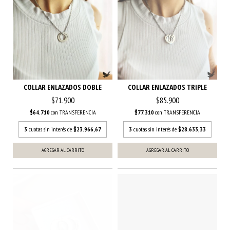
COLLAR ENLAZADOS DOBLE
COLLAR ENLAZADOS TRIPLE
$71.900
$85.900
$64.710
con
TRANSFERENCIA
$77.310
con
TRANSFERENCIA
3
cuotas sin interés de
$23.966,67
3
cuotas sin interés de
$28.633,33
AGREGAR AL CARRITO
AGREGAR AL CARRITO