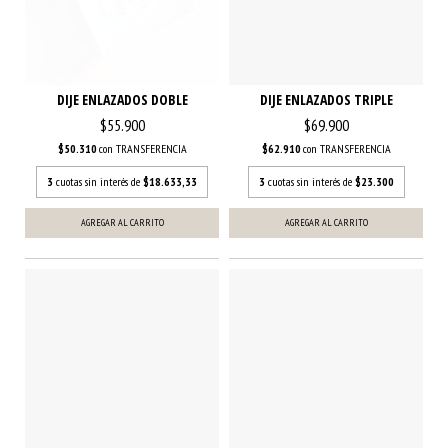
DIJE ENLAZADOS DOBLE
DIJE ENLAZADOS TRIPLE
$55.900
$69.900
$50.310
con
TRANSFERENCIA
$62.910
con
TRANSFERENCIA
3
cuotas sin interés de
$18.633,33
3
cuotas sin interés de
$23.300
AGREGAR AL CARRITO
AGREGAR AL CARRITO