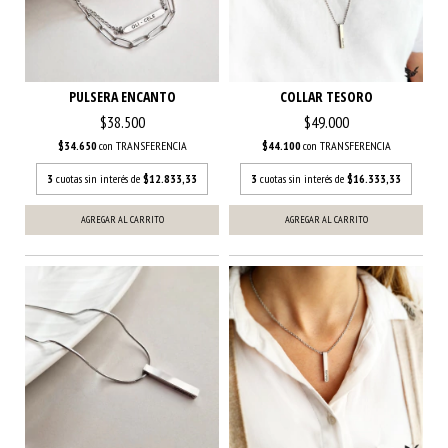
PULSERA ENCANTO
COLLAR TESORO
$38.500
$49.000
$34.650
con
TRANSFERENCIA
$44.100
con
TRANSFERENCIA
3
cuotas sin interés de
$12.833,33
3
cuotas sin interés de
$16.333,33
AGREGAR AL CARRITO
AGREGAR AL CARRITO