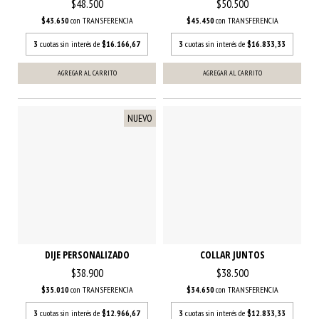
$48.500
$50.500
$43.650
con
TRANSFERENCIA
$45.450
con
TRANSFERENCIA
3
cuotas sin interés de
$16.166,67
3
cuotas sin interés de
$16.833,33
AGREGAR AL CARRITO
AGREGAR AL CARRITO
NUEVO
DIJE PERSONALIZADO
COLLAR JUNTOS
$38.900
$38.500
$35.010
con
TRANSFERENCIA
$34.650
con
TRANSFERENCIA
3
cuotas sin interés de
$12.966,67
3
cuotas sin interés de
$12.833,33