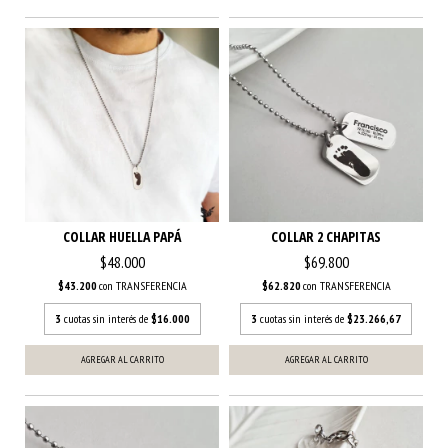
COLLAR HUELLA PAPÁ
COLLAR 2 CHAPITAS
$48.000
$69.800
$43.200
con
TRANSFERENCIA
$62.820
con
TRANSFERENCIA
3
cuotas sin interés de
$16.000
3
cuotas sin interés de
$23.266,67
AGREGAR AL CARRITO
AGREGAR AL CARRITO