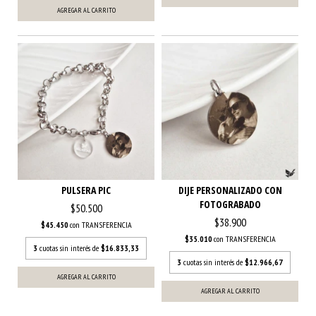
AGREGAR AL CARRITO
PULSERA PIC
DIJE PERSONALIZADO CON
FOTOGRABADO
$50.500
$38.900
$45.450
con
TRANSFERENCIA
$35.010
con
TRANSFERENCIA
3
cuotas sin interés de
$16.833,33
3
cuotas sin interés de
$12.966,67
AGREGAR AL CARRITO
AGREGAR AL CARRITO