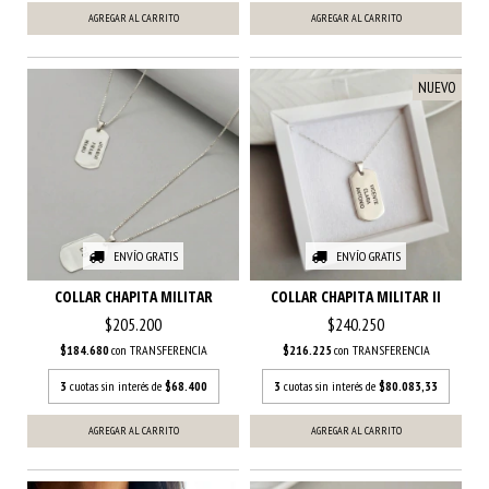
AGREGAR AL CARRITO
AGREGAR AL CARRITO
NUEVO
ENVÍO GRATIS
ENVÍO GRATIS
COLLAR CHAPITA MILITAR
COLLAR CHAPITA MILITAR II
$205.200
$240.250
$184.680
con
TRANSFERENCIA
$216.225
con
TRANSFERENCIA
3
cuotas sin interés de
$68.400
3
cuotas sin interés de
$80.083,33
AGREGAR AL CARRITO