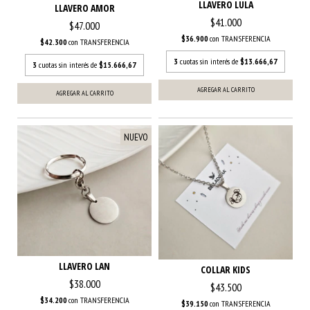
LLAVERO LULA
LLAVERO AMOR
$41.000
$47.000
$36.900
con
TRANSFERENCIA
$42.300
con
TRANSFERENCIA
3
cuotas sin interés de
$13.666,67
3
cuotas sin interés de
$15.666,67
AGREGAR AL CARRITO
AGREGAR AL CARRITO
NUEVO
LLAVERO LAN
COLLAR KIDS
$38.000
$43.500
$34.200
con
TRANSFERENCIA
$39.150
con
TRANSFERENCIA