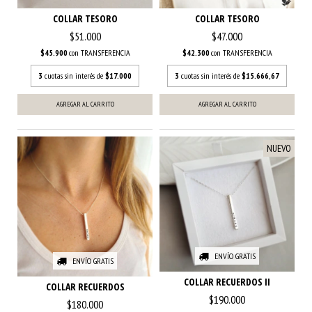
COLLAR TESORO
COLLAR TESORO
$51.000
$47.000
$45.900
con
TRANSFERENCIA
$42.300
con
TRANSFERENCIA
3
cuotas sin interés de
$17.000
3
cuotas sin interés de
$15.666,67
AGREGAR AL CARRITO
AGREGAR AL CARRITO
NUEVO
ENVÍO GRATIS
ENVÍO GRATIS
COLLAR RECUERDOS II
COLLAR RECUERDOS
$190.000
$180.000