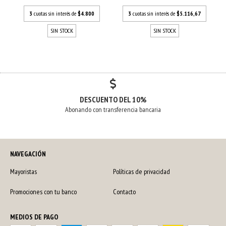
3
cuotas sin interés de
$4.800
3
cuotas sin interés de
$5.116,67
SIN STOCK
SIN STOCK
DESCUENTO DEL 10%
Abonando con transferencia bancaria
NAVEGACIÓN
Mayoristas
Políticas de privacidad
Promociones con tu banco
Contacto
MEDIOS DE PAGO