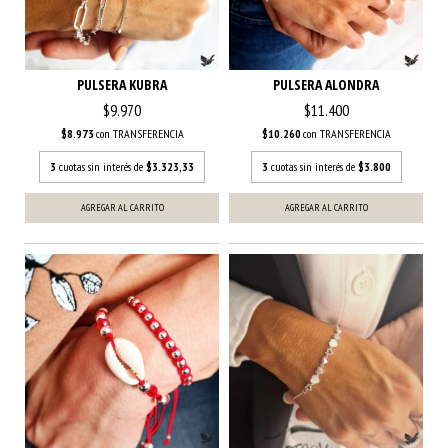
PULSERA KUBRA
PULSERA ALONDRA
$9.970
$11.400
$8.973
con
TRANSFERENCIA
$10.260
con
TRANSFERENCIA
3
cuotas sin interés de
$3.323,33
3
cuotas sin interés de
$3.800