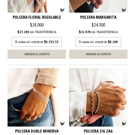
PULSERA FLORAL REGULABLE
PULSERA MARGARITA
$28.000
$24.300
$25.200
con
TRANSFERENCIA
$21.870
con
TRANSFERENCIA
3
cuotas sin interés de
$9.333,33
3
cuotas sin interés de
$8.100
PULSERA DOBLE MINERVA
PULSERA ZIG ZAG