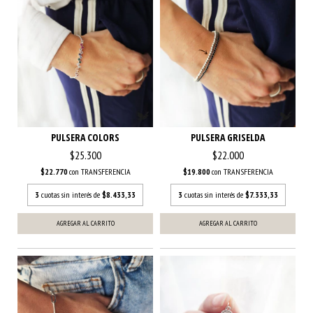
PULSERA COLORS
PULSERA GRISELDA
$25.300
$22.000
$22.770
con
TRANSFERENCIA
$19.800
con
TRANSFERENCIA
3
cuotas sin interés de
$8.433,33
3
cuotas sin interés de
$7.333,33