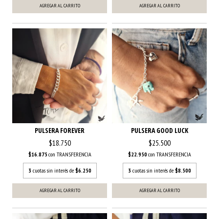
PULSERA FOREVER
PULSERA GOOD LUCK
$18.750
$25.500
$16.875
con
TRANSFERENCIA
$22.950
con
TRANSFERENCIA
3
cuotas sin interés de
$6.250
3
cuotas sin interés de
$8.500
AGREGAR AL CARRITO