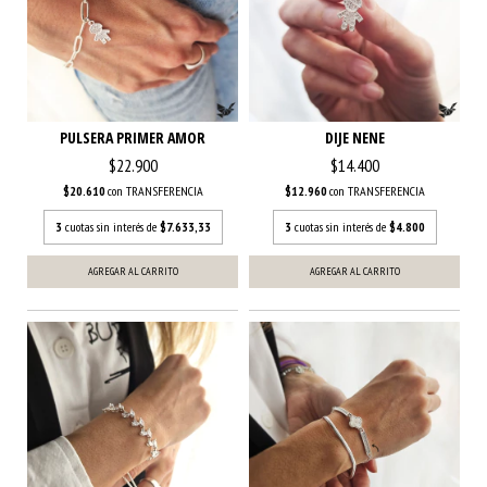
PULSERA PRIMER AMOR
DIJE NENE
$22.900
$14.400
$20.610
con
TRANSFERENCIA
$12.960
con
TRANSFERENCIA
3
cuotas sin interés de
$7.633,33
3
cuotas sin interés de
$4.800
AGREGAR AL CARRITO