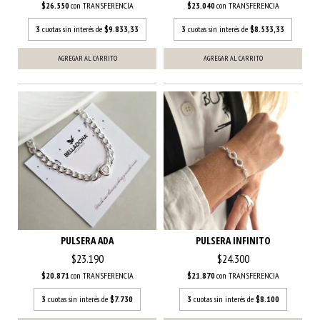
$26.550
con
TRANSFERENCIA
$23.040
con
TRANSFERENCIA
3
cuotas sin interés de
$9.833,33
3
cuotas sin interés de
$8.533,33
PULSERA ADA
PULSERA INFINITO
$23.190
$24.300
$20.871
con
TRANSFERENCIA
$21.870
con
TRANSFERENCIA
3
cuotas sin interés de
$7.730
3
cuotas sin interés de
$8.100