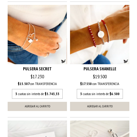
PULSERA SECRET
PULSERA SHANELLE
$17.230
$19.500
$15.507
con
TRANSFERENCIA
$17.550
con
TRANSFERENCIA
3
cuotas sin interés de
$5.743,33
3
cuotas sin interés de
$6.500
AGREGAR AL CARRITO