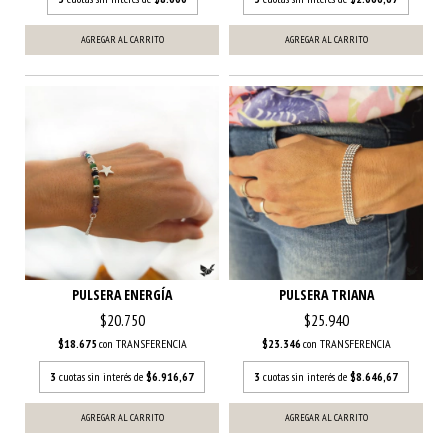
PULSERA ENERGÍA
PULSERA TRIANA
$20.750
$25.940
$18.675
con
TRANSFERENCIA
$23.346
con
TRANSFERENCIA
3
cuotas sin interés de
$6.916,67
3
cuotas sin interés de
$8.646,67
AGREGAR AL CARRITO