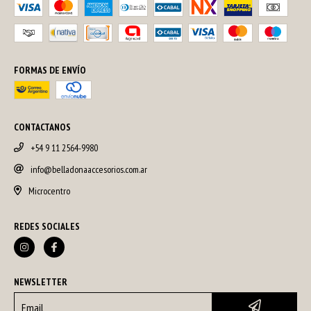
FORMAS DE ENVÍO
CONTACTANOS
+54 9 11 2564-9980
info@belladonaaccesorios.com.ar
Microcentro
REDES SOCIALES
NEWSLETTER