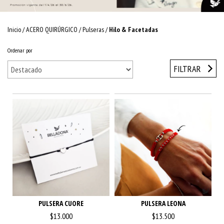
Inicio
/
ACERO QUIRÚRGICO
/
Pulseras
/
Hilo & Facetadas
Ordenar por
FILTRAR
PULSERA CUORE
PULSERA LEONA
$13.000
$13.500