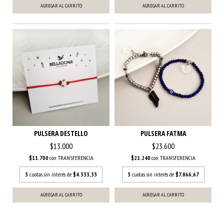
AGREGAR AL CARRITO
AGREGAR AL CARRITO
PULSERA DESTELLO
PULSERA FATMA
$13.000
$23.600
$11.700
con
TRANSFERENCIA
$21.240
con
TRANSFERENCIA
3
cuotas sin interés de
$4.333,33
3
cuotas sin interés de
$7.866,67
AGREGAR AL CARRITO
AGREGAR AL CARRITO