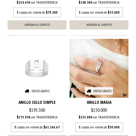
$214.650
con
TRANSFERENCIA
$148.500
con
TRANSFERENCIA
3
cuotas sin interés de
$79.500
3
cuotas sin interés de
$55.000
AGREGAR AL CARRITO
ENVÍO GRATIS
ENVÍO GRATIS
ANILLO SELLO SIMPLE
ANILLO MAGIA
$195.500
$150.000
$175.950
con
TRANSFERENCIA
$135.000
con
TRANSFERENCIA
3
cuotas sin interés de
$65.166,67
3
cuotas sin interés de
$50.000