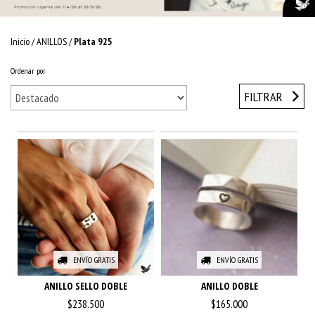
Inicio
/
ANILLOS
/
Plata 925
Ordenar por
FILTRAR
ENVÍO GRATIS
ENVÍO GRATIS
ANILLO SELLO DOBLE
ANILLO DOBLE
$238.500
$165.000