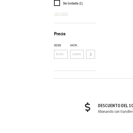
Dos Grabados (1)
VER TODOS
Precio
DESDE
HASTA
DESCUENTO DEL 1
Abonando con transfer