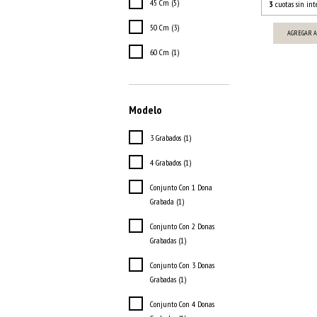
45 Cm (5)
3
cuotas sin int
50 Cm (3)
AGREGAR A
60 Cm (1)
Modelo
3 Grabados (1)
4 Grabados (1)
Conjunto Con 1 Dona
Grabada (1)
Conjunto Con 2 Donas
Grabadas (1)
Conjunto Con 3 Donas
Grabadas (1)
Conjunto Con 4 Donas