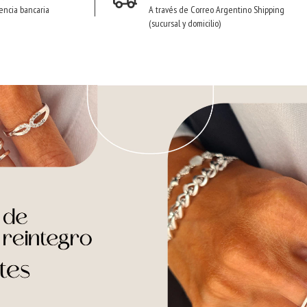
encia bancaria
A través de Correo Argentino Shipping
(sucursal y domicilio)