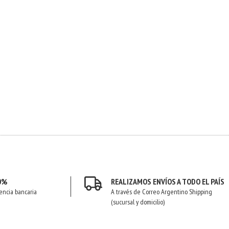
0%
REALIZAMOS ENVÍOS A TODO EL PAÍS
encia bancaria
A través de Correo Argentino Shipping
(sucursal y domicilio)