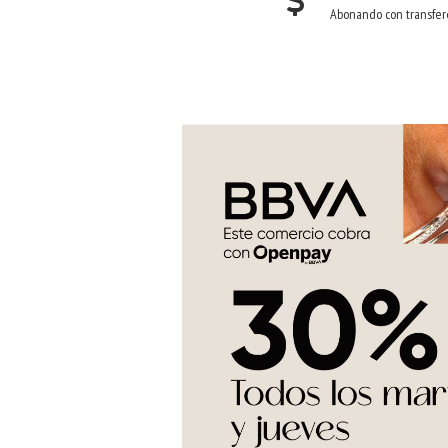
Abonando con transfer