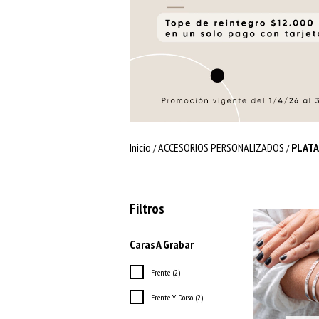
Inicio
ACCESORIOS PERSONALIZADOS
PLATA
/
/
Filtros
Caras A Grabar
Frente (2)
Frente Y Dorso (2)