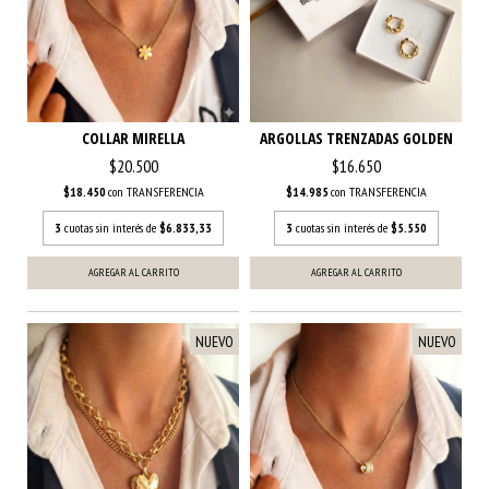
COLLAR MIRELLA
ARGOLLAS TRENZADAS GOLDEN
$20.500
$16.650
$18.450
con
TRANSFERENCIA
$14.985
con
TRANSFERENCIA
3
cuotas sin interés de
$6.833,33
3
cuotas sin interés de
$5.550
AGREGAR AL CARRITO
NUEVO
NUEVO