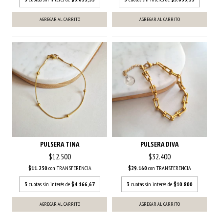
PULSERA TINA
PULSERA DIVA
$12.500
$32.400
$11.250
con
TRANSFERENCIA
$29.160
con
TRANSFERENCIA
3
cuotas sin interés de
$4.166,67
3
cuotas sin interés de
$10.800