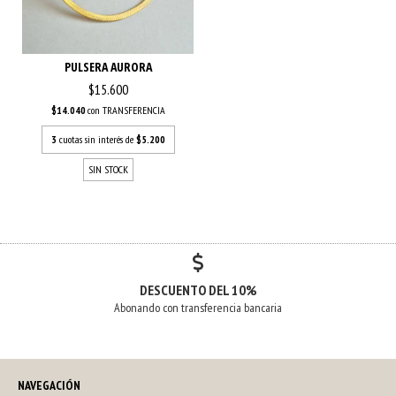
PULSERA AURORA
$15.600
$14.040
con
TRANSFERENCIA
3
cuotas sin interés de
$5.200
SIN STOCK
DESCUENTO DEL 10%
Abonando con transferencia bancaria
NAVEGACIÓN