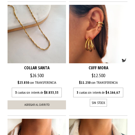
COLLAR SANTA
CUFF MORA
$26.500
$12.500
$23.850
con
TRANSFERENCIA
$11.250
con
TRANSFERENCIA
3
cuotas sin interés de
$8.833,33
3
cuotas sin interés de
$4.166,67
SIN STOCK