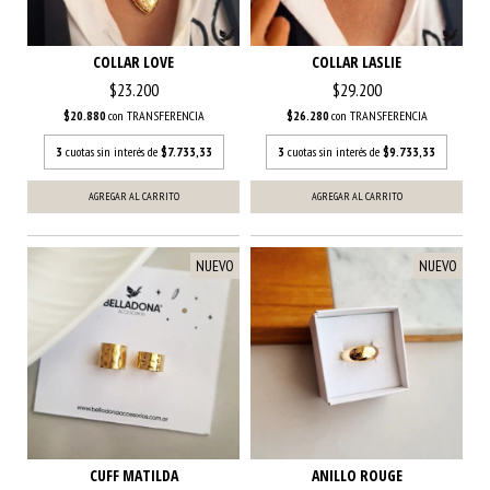
COLLAR LOVE
COLLAR LASLIE
$23.200
$29.200
$20.880
con
TRANSFERENCIA
$26.280
con
TRANSFERENCIA
3
cuotas sin interés de
$7.733,33
3
cuotas sin interés de
$9.733,33
NUEVO
NUEVO
CUFF MATILDA
ANILLO ROUGE