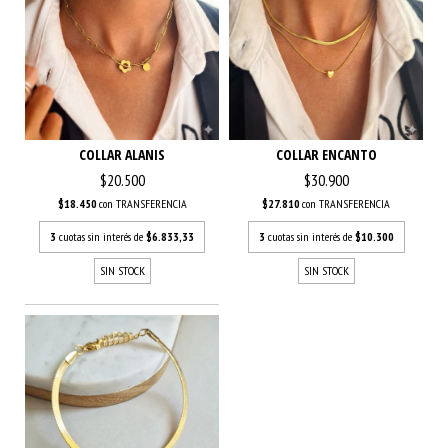
COLLAR ALANIS
COLLAR ENCANTO
$20.500
$30.900
$18.450
con
TRANSFERENCIA
$27.810
con
TRANSFERENCIA
3
cuotas sin interés de
$6.833,33
3
cuotas sin interés de
$10.300
SIN STOCK
SIN STOCK