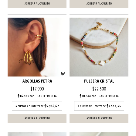
AGREGAR AL CARRITO
AGREGAR AL CARRITO
ARGOLLAS PETRA
PULSERA CRISTAL
$17.900
$22.600
$16.110
con
TRANSFERENCIA
$20.340
con
TRANSFERENCIA
3
cuotas sin interés de
$5.966,67
3
cuotas sin interés de
$7.533,33