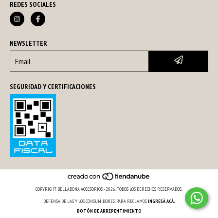
REDES SOCIALES
NEWSLETTER
SEGURIDAD Y CERTIFICACIONES
COPYRIGHT BELLADONA ACCESORIOS - 2026. TODOS LOS DERECHOS RESERVADOS.
DEFENSA DE LAS Y LOS CONSUMIDORES. PARA RECLAMOS
INGRESÁ ACÁ.
BOTÓN DE ARREPENTIMIENTO